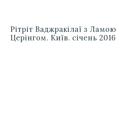
Рітріт Ваджракілаї з Ламою
Церінгом. Київ. січень 2016