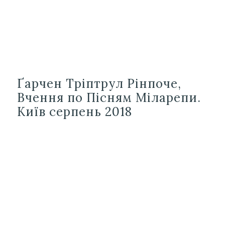
Ґарчен Тріптрул Рінпоче,
Вчення по Пісням Міларепи.
Київ серпень 2018