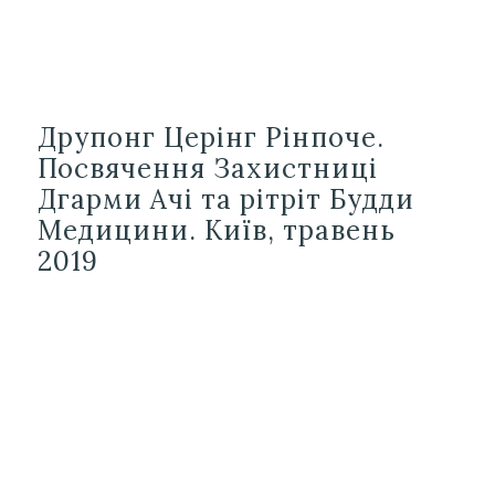
Друпонг Церінг Рінпоче.
Посвячення Захистниці
Дгарми Ачі та рітріт Будди
Медицини. Київ, травень
2019