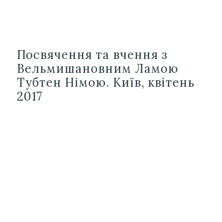
Посвячення та вчення з
Вельмишановним Ламою
Тубтен Німою. Київ, квітень
2017