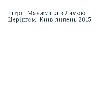
Рітріт Манжушрі з Ламою
Церінгом. Київ липень 2015