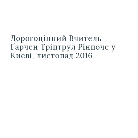
Дорогоцінний Вчитель
Ґарчен Тріптрул Рінпоче у
Києві, листопад 2016