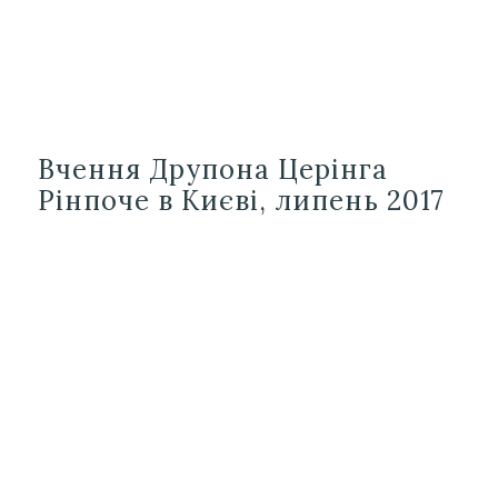
Вчення Друпона Церінга
Рінпоче в Києві, липень 2017