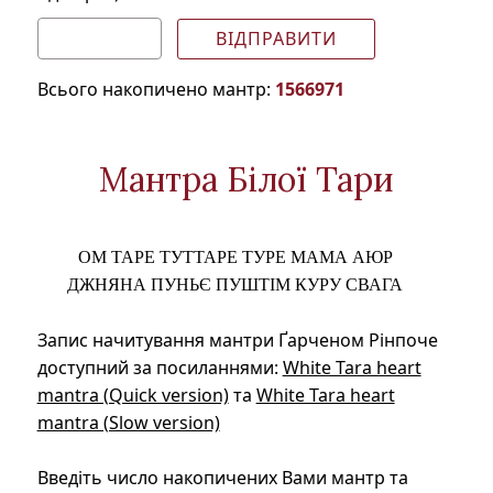
Всього накопичено мантр:
1566971
Мантра Білої Тари
ОМ ТАРЕ ТУТТАРЕ ТУРЕ МАМА АЮР
ДЖНЯНА ПУНЬЄ ПУШТІМ КУРУ СВАГА
Запис начитування мантри Ґарченом Рінпоче
доступний за посиланнями:
White Tara heart
mantra (Quick version)
та
White Tara heart
mantra (Slow version)
Введіть число накопичених Вами мантр та