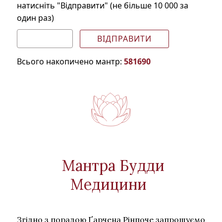
натисніть "Відправити" (не більше 10 000 за
один раз)
Всього накопичено мантр:
581690
Мантра Будди
Медицини
Згідно з порадою Ґарчена Рінпоче запрошуємо