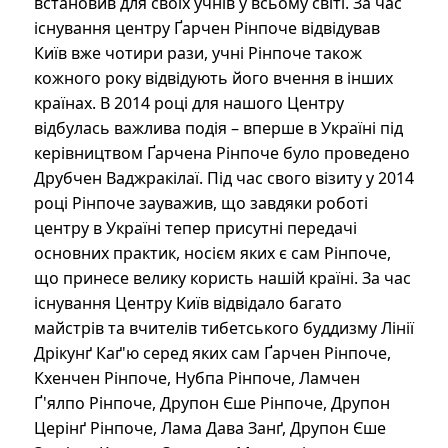
встановив для своїх учнів у всьому світі. За час
Коли ми усвідомлюємо, що наших ворогів
існування центру Ґарчен Рінпоче відвідував
долають негативні емоції, невігластво та омана,
Київ вже чотири рази, учні Рінпоче також
ми повинні культивувати співчуття відносно
кожного року відвідують його вчення в інших
них. Ми повинні робити побажання, аби вони
країнах. В 2014 році для нашого Центру
швидко звільнилися від запаморочуючих
відбулась важлива подія – вперше в Україні під
емоцій, невідання та оман. Ставлячись з
керівництвом Ґарчена Рінпоче було проведено
любов’ю, співчуттям і бодгічіттою до наших
Друбчен Ваджракілаї. Під час свого візиту у 2014
ворогів і всіх живих істот, ми долаємо тимчасові
році Рінпоче зауважив, що завдяки роботі
перешкоди у вигляді негативних обставин у
центру в Україні тепер присутні передачі
нашій практиці. Зараз у нас є вибір. Якщо ми
основних практик, носієм яких є сам Рінпоче,
реагуємо, керуючись страхом і гнівом, це може
що принесе велику користь нашій країні. За час
призвести до більш негативних результатів, які
існування Центру Київ відвідало багато
в кінцевому підсумку призведуть до майбутніх
майстрів та вчителів тибетського буддизму Лінії
страждань — як наших так і інших істот. Якщо
Дрікунґ Каґ'ю серед яких сам Ґарчен Рінпоче,
ми можемо замість цього розвивати терпіння,
Кхенчен Рінпоче, Нубпа Рінпоче, Ламчен
любов, співчуття і бодгічітту до всіх істот,
Ґ'ялпо Рінпоче, Друпон Єше Рінпоче, Друпон
особливо до наших ворогів, тоді ми
Церінґ Рінпоче, Лама Дава Занґ, Друпон Єше